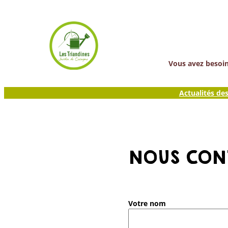
Aller
au
contenu
Vous avez besoin 
Actualités de
NOUS CON
Votre nom