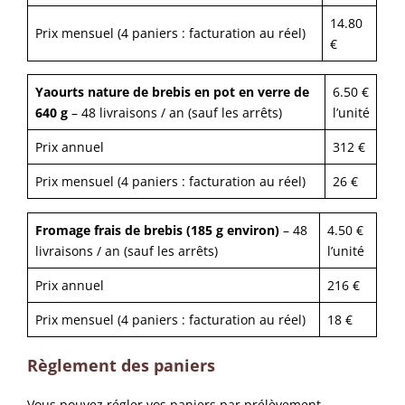
14.80
Prix mensuel (4 paniers : facturation au réel)
€
Yaourts nature de brebis en pot en verre de
6.50 €
640 g
– 48 livraisons / an (sauf les arrêts)
l’unité
Prix annuel
312 €
Prix mensuel (4 paniers : facturation au réel)
26 €
Fromage frais de brebis (185 g environ)
– 48
4.50 €
livraisons / an (sauf les arrêts)
l’unité
Prix annuel
216 €
Prix mensuel (4 paniers : facturation au réel)
18 €
Règlement des paniers
Vous pouvez régler vos paniers par prélèvement