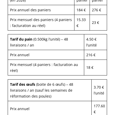
(en 2026)
panier
panier
Prix annuel des paniers
184 €
276 €
Prix mensuel des paniers (4 paniers
15.33
23 €
: facturation au réel)
€
Tarif du pain
(0.500kg l’unité) – 48
4.50 €
livraisons / an
l’unité
Prix annuel
216 €
Prix mensuel (4 paniers : facturation au
18 €
réel)
Tarif des œufs
(boite de 6 œufs) – 48
3.70 €
livraisons / an (sauf les semaines de
l’unité
réformation des poules)
177.60
Prix annuel
€