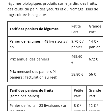
légumes biologiques produits sur le jardin, des fruits,
des œufs, du pain, des yaourts et du fromage issus de
l’agriculture biologique.
Petite
Grande
Tarif des paniers de légumes
Part
Part
Panier de légumes – 48 livraisons /
9.70 € /
14 € /
an
panier
panier
465.60
Prix annuel des paniers
672 €
€
Prix mensuel des paniers (4
38.80 €
56 €
paniers : facturation au réel)
Tarif des paniers de fruits
Petite
Grande
(semaines paires)
Part
Part
Panier de fruits – 23 livraisons / an
8 € /
12 € /