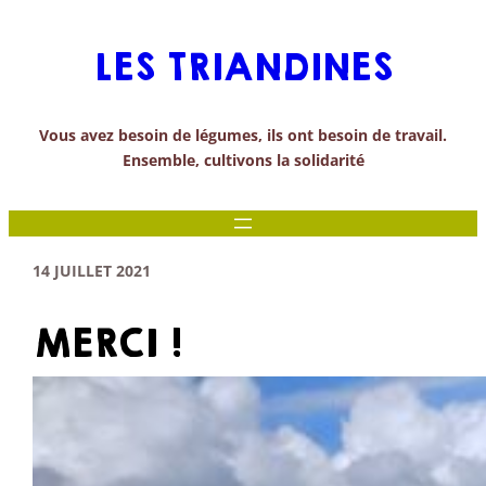
Aller
au
LES TRIANDINES
contenu
Vous avez besoin de légumes, ils ont besoin de travail.
Ensemble, cultivons la solidarité
14 JUILLET 2021
MERCI !