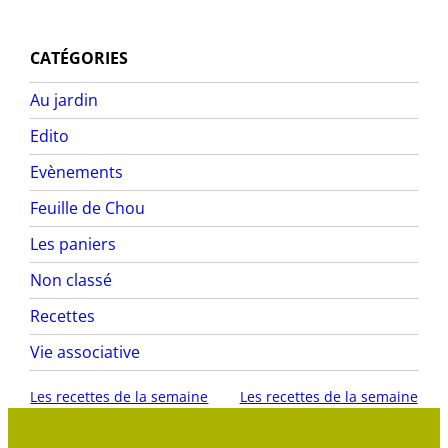
CATÉGORIES
Au jardin
Edito
Evènements
Feuille de Chou
Les paniers
Non classé
Recettes
Vie associative
Les recettes de la semaine
Les recettes de la semaine