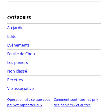
CATÉGORIES
Au jardin
Edito
Evènements
Feuille de Chou
Les paniers
Non classé
Recettes
Vie associative
Opération tri : ce que vous
Comment sont fixés les prix
pouvez rapporter aux
des paniers ? et autres