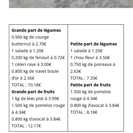
Grande part de légumes
0.900 kg de courge
butternut à 2.70€
Petite part de légumes
1 salade à 1.20€
1 salade à 1.20€
0.200 kg de fenouil à 0.72€
1 chou-fleur à 3.50€
1 céleri rave à 3.00€
0.750 kg de poireaux à
0.800 kg de navet boule
2.63€
d’or à 2.56€
TOTAL : 7.33€
TOTAL : 10.18€
Petite part de fruits
Grande part de fruits
1.500 kg de pomelos
1 kg de kiwi plat à 3.99€
rouge à 4.34€
1.500 kg de pomelos rouge
0.800 kg d’avocat à 3.84€
à 4.34€
TOTAL : 8.18€
0.800 kg d’avocat à 3.84€
TOTAL : 12.17€