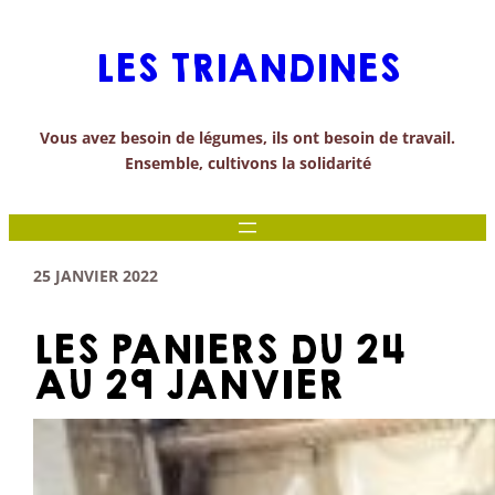
Aller
au
LES TRIANDINES
contenu
Vous avez besoin de légumes, ils ont besoin de travail.
Ensemble, cultivons la solidarité
25 JANVIER 2022
LES PANIERS DU 24
AU 29 JANVIER