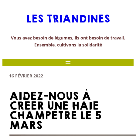
Aller
au
LES TRIANDINES
contenu
Vous avez besoin de légumes, ils ont besoin de travail.
Ensemble, cultivons la solidarité
16 FÉVRIER 2022
AIDEZ-NOUS À
CRÉER UNE HAIE
CHAMPÊTRE LE 5
MARS