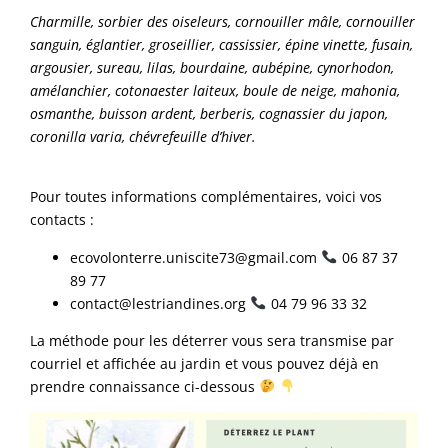
Charmille, sorbier des oiseleurs, cornouiller mâle, cornouiller
sanguin, églantier, groseillier, cassissier, épine vinette, fusain,
argousier, sureau, lilas, bourdaine, aubépine, cynorhodon,
amélanchier, cotonaester laiteux, boule de neige, mahonia,
osmanthe, buisson ardent, berberis, cognassier du japon,
coronilla varia, chévrefeuille d’hiver.
Pour toutes informations complémentaires, voici vos
contacts :
ecovolonterre.uniscite73@gmail.com
06 87 37
89 77
contact@lestriandines.org
04 79 96 33 32
La méthode pour les déterrer vous sera transmise par
courriel et affichée au jardin et vous pouvez déjà en
prendre connaissance ci-dessous