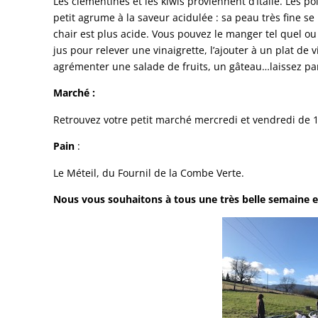
Les clémentines et les kiwis proviennent d’Italie. Les 
petit agrume à la saveur acidulée : sa peau très fine s
chair est plus acide. Vous pouvez le manger tel quel ou 
jus pour relever une vinaigrette, l’ajouter à un plat de
agrémenter une salade de fruits, un gâteau…laissez par
Marché :
Retrouvez votre petit marché mercredi et vendredi de 
Pain
:
Le Méteil, du Fournil de la Combe Verte.
Nous vous souhaitons à tous une très belle semaine et