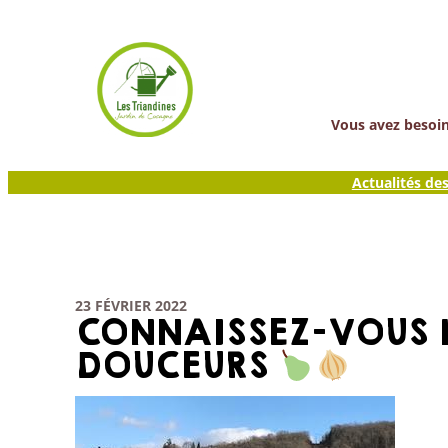
Aller
au
contenu
Vous avez besoin 
Actualités de
23 FÉVRIER 2022
CONNAISSEZ-VOUS L
DOUCEURS