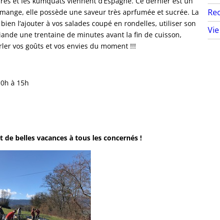
poires et les kumquats viennent d’Espagne. Ce dernier est un
Rec
e mange, elle possède une saveur très aprfumée et sucrée. La
bien l’ajouter à vos salades coupé en rondelles, utiliser son
Vie
 viande une trentaine de minutes avant la fin de cuisson,
ler vos goûts et vos envies du moment !!!
10h à 15h
 de belles vacances à tous les concernés !