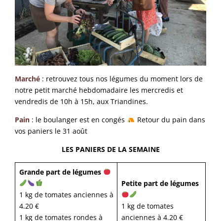
Marché
: retrouvez tous nos légumes du moment lors de
notre petit marché hebdomadaire les mercredis et
vendredis de 10h à 15h, aux Triandines.
Pain
: le boulanger est en congés
Retour du pain dans
vos paniers le 31 août
LES PANIERS DE LA SEMAINE
Grande part de légumes
Petite part de légumes
1 kg de tomates anciennes à
4.20 €
1 kg de tomates
1 kg de tomates rondes à
anciennes à 4.20 €