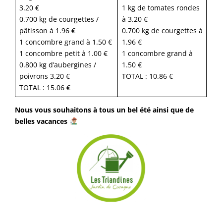
3.20 €
1 kg de tomates rondes
0.700 kg de courgettes /
à 3.20 €
pâtisson à 1.96 €
0.700 kg de courgettes à
1 concombre grand à 1.50 €
1.96 €
1 concombre petit à 1.00 €
1 concombre grand à
0.800 kg d’aubergines /
1.50 €
poivrons 3.20 €
TOTAL : 10.86 €
TOTAL : 15.06 €
Nous vous souhaitons à tous un bel été ainsi que de
belles vacances