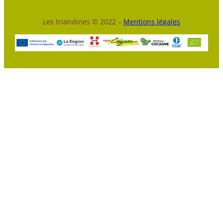
Les triandines © 2022 –
Mentions légales