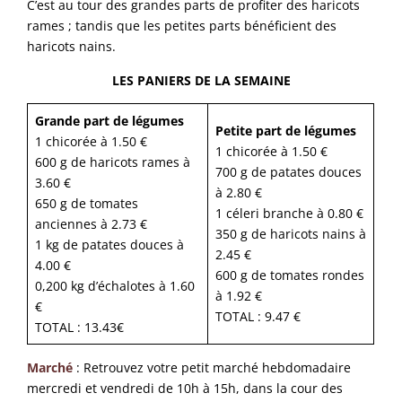
C’est au tour des grandes parts de profiter des haricots
rames ; tandis que les petites parts bénéficient des
haricots nains.
LES PANIERS DE LA SEMAINE
Grande part de légumes
Petite part de légumes
1 chicorée à 1.50 €
1 chicorée à 1.50 €
600 g de haricots rames à
700 g de patates douces
3.60 €
à 2.80 €
650 g de tomates
1 céleri branche à 0.80 €
anciennes à 2.73 €
350 g de haricots nains à
1 kg de patates douces à
2.45 €
4.00 €
600 g de tomates rondes
0,200 kg d’échalotes à 1.60
à 1.92 €
€
TOTAL : 9.47 €
TOTAL : 13.43€
Marché
: Retrouvez votre petit marché hebdomadaire
mercredi et vendredi de 10h à 15h, dans la cour des