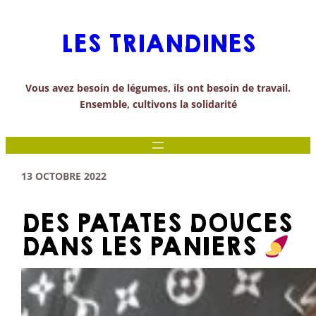
Aller
au
LES TRIANDINES
contenu
Vous avez besoin de légumes, ils ont besoin de travail.
Ensemble, cultivons la solidarité
13 OCTOBRE 2022
DES PATATES DOUCES
DANS LES PANIERS