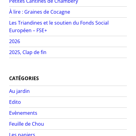
Petites Cantines de Chambéry
À lire : Graines de Cocagne
Les Triandines et le soutien du Fonds Social
Européen – FSE+
2026
2025, Clap de fin
CATÉGORIES
Au jardin
Edito
Evènements
Feuille de Chou
Les paniers