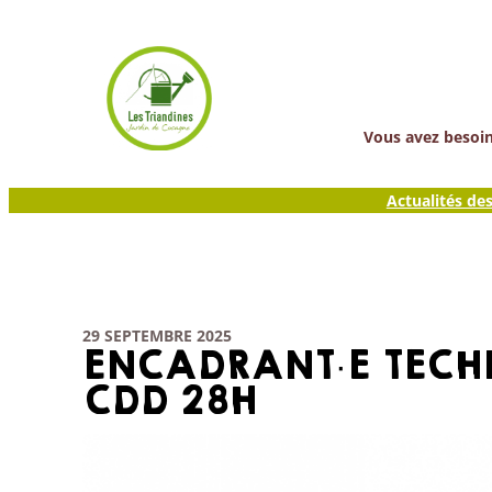
Aller
au
contenu
Vous avez besoin 
Actualités de
29 SEPTEMBRE 2025
ENCADRANT·E TECH
CDD 28H