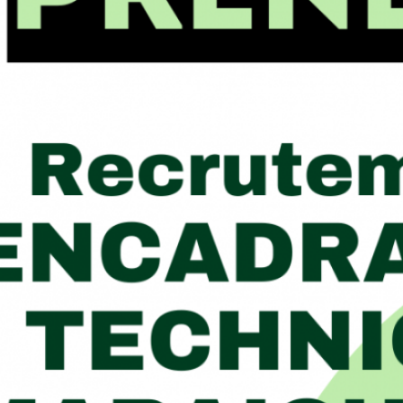
Rec
Vie