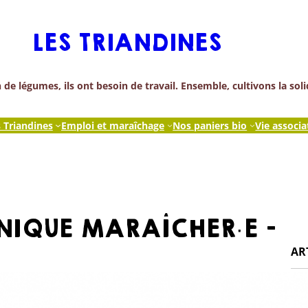
LES TRIANDINES
de légumes, ils ont besoin de travail. Ensemble, cultivons la soli
s Triandines
Emploi et maraîchage
Nos paniers bio
Vie associa
NIQUE MARAÎCHER·E –
AR
Pet
À l