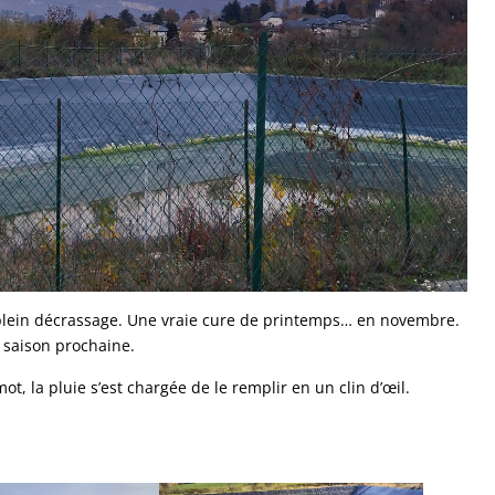
n plein décrassage. Une vraie cure de printemps… en novembre.
la saison prochaine.
t, la pluie s’est chargée de le remplir en un clin d’œil.
.