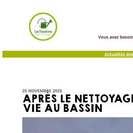
Aller
au
contenu
Vous avez besoin 
Actualités de
25 NOVEMBRE 2025
APRÈS LE NETTOYAGE
VIE AU BASSIN