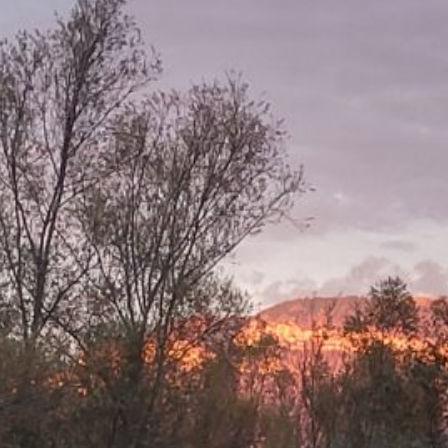
Rec
Vie