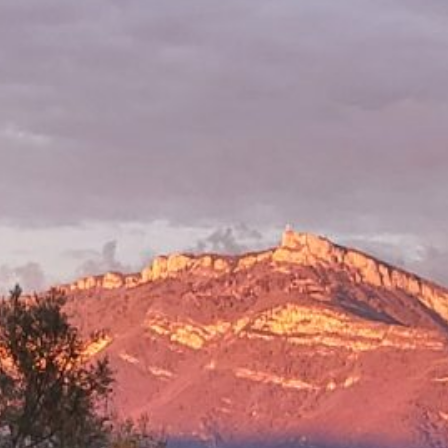
ettes
 associative