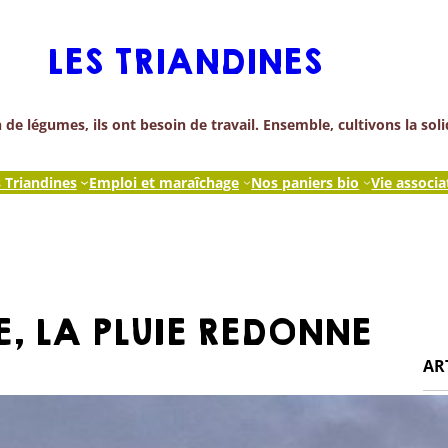
LES TRIANDINES
de légumes, ils ont besoin de travail. Ensemble, cultivons la soli
s Triandines
Emploi et maraîchage
Nos paniers bio
Vie associa
, LA PLUIE REDONNE
AR
Pet
À l