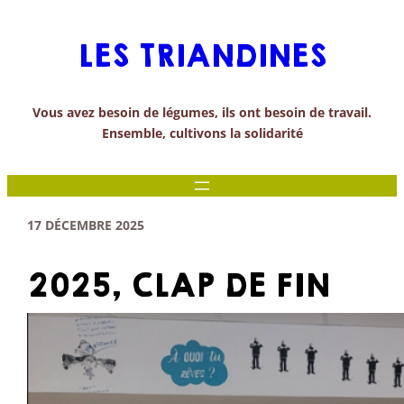
Aller
au
LES TRIANDINES
contenu
Vous avez besoin de légumes, ils ont besoin de travail.
Ensemble, cultivons la solidarité
17 DÉCEMBRE 2025
2025, CLAP DE FIN