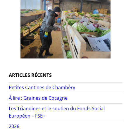
ARTICLES RÉCENTS
Petites Cantines de Chambéry
À lire : Graines de Cocagne
Les Triandines et le soutien du Fonds Social
Européen – FSE+
2026