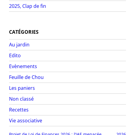
2025, Clap de fin
CATÉGORIES
Au jardin
Edito
Evènements
Feuille de Chou
Les paniers
Non classé
Recettes
Vie associative
Projet de Loi de Finances 2026 : l’IAE menacée
2026