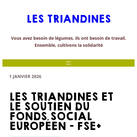
Aller
au
LES TRIANDINES
contenu
Vous avez besoin de légumes, ils ont besoin de travail.
Ensemble, cultivons la solidarité
1 JANVIER 2026
LES TRIANDINES ET
LE SOUTIEN DU
FONDS SOCIAL
EUROPÉEN – FSE+