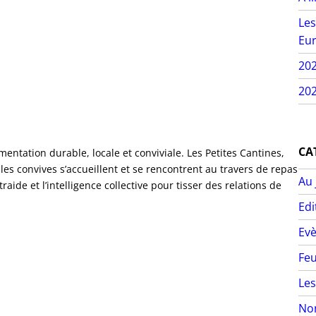
Les
Eur
20
202
CA
ntation durable, locale et conviviale. Les Petites Cantines,
 les convives s’accueillent et se rencontrent au travers de repas
Au 
ntraide et l’intelligence collective pour tisser des relations de
Edi
Ev
Feu
Les
Non