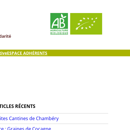
darité
tive
ESPACE ADHÉRENTS
TICLES RÉCENTS
ites Cantines de Chambéry
ire : Graines de Cocagne