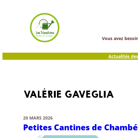
Aller
au
contenu
Vous avez besoin 
Actualités de
VALÉRIE GAVEGLIA
20 MARS 2026
Petites Cantines de Chambé