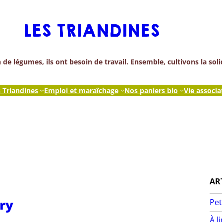
LES TRIANDINES
de légumes, ils ont besoin de travail. Ensemble, cultivons la soli
s Triandines
Emploi et maraîchage
Nos paniers bio
Vie associa
AR
ry
Pet
À l