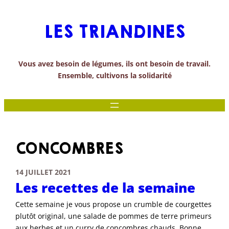
Aller
au
LES TRIANDINES
contenu
Vous avez besoin de légumes, ils ont besoin de travail.
Ensemble, cultivons la solidarité
CONCOMBRES
14 JUILLET 2021
Les recettes de la semaine
Cette semaine je vous propose un crumble de courgettes
plutôt original, une salade de pommes de terre primeurs
aux herbes et un curry de concombres chauds. Bonne