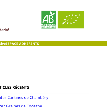
darité
tive
ESPACE ADHÉRENTS
TICLES RÉCENTS
ites Cantines de Chambéry
ire : Graines de Cocagne