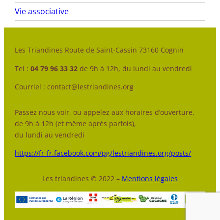
Vie associative
Les Triandines Route de Saint-Cassin 73160 Cognin
Tel :
04 79 96 33 32
de 9h à 12h, du lundi au vendredi
Courriel : contact@lestriandines.org
Passez nous voir, ou appelez aux horaires d’ouverture,
de 9h à 12h (et même après parfois),
du lundi au vendredi
https://fr-fr.facebook.com/pg/lestriandines.org/posts/
Les triandines © 2022 –
Mentions légales