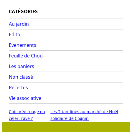
CATÉGORIES
Au jardin
Edito
Evènements
Feuille de Chou
Les paniers
Non classé
Recettes
Vie associative
Chicorée rouge ou
Les Triandines au marché de Noël
céleri-rave ?
solidaire de Cognin