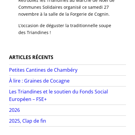
Retrouvez les Triandines au Marché de Noël de
Communes Solidaires organisé ce samedi 27
novembre à la salle de la Forgerie de Cognin.
L’occasion de déguster la traditionnelle soupe
des Triandines !
ARTICLES RÉCENTS
Petites Cantines de Chambéry
À lire : Graines de Cocagne
Les Triandines et le soutien du Fonds Social
Européen – FSE+
2026
2025, Clap de fin