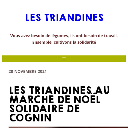
Aller
au
LES TRIANDINES
contenu
Vous avez besoin de légumes, ils ont besoin de travail.
Ensemble, cultivons la solidarité
28 NOVEMBRE 2021
LES TRIANDINES AU
MARCHÉ DE NOËL
SOLIDAIRE DE
COGNIN