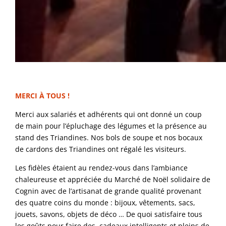
MERCI À TOUS !
Merci aux salariés et adhérents qui ont donné un coup
de main pour l’épluchage des légumes et la présence au
stand des Triandines. Nos bols de soupe et nos bocaux
de cardons des Triandines ont régalé les visiteurs.
Les fidèles étaient au rendez-vous dans l’ambiance
chaleureuse et appréciée du Marché de Noël solidaire de
Cognin avec de l’artisanat de grande qualité provenant
des quatre coins du monde : bijoux, vêtements, sacs,
jouets, savons, objets de déco … De quoi satisfaire tous
les goûts pour faire des cadeaux intelligents et pleins de