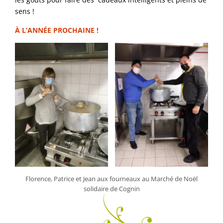
sens !
À L’ANNÉE PROCHAINE !
Florence, Patrice et Jean aux fourneaux au Marché de Noël
solidaire de Cognin