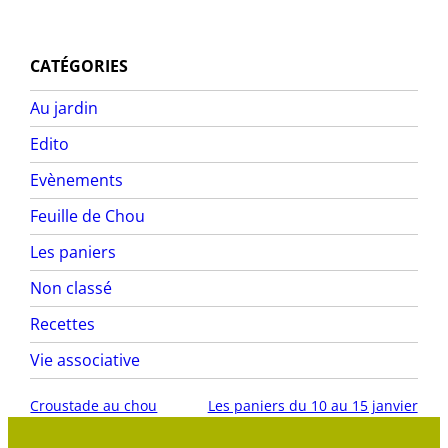
CATÉGORIES
Au jardin
Edito
Evènements
Feuille de Chou
Les paniers
Non classé
Recettes
Vie associative
Croustade au chou
Les paniers du 10 au 15 janvier