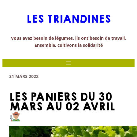
Aller
au
LES TRIANDINES
contenu
Vous avez besoin de légumes, ils ont besoin de travail.
Ensemble, cultivons la solidarité
31 MARS 2022
LES PANIERS DU 30
MARS AU 02 AVRIL