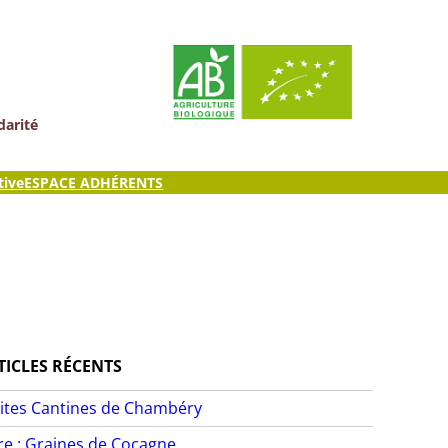
darité
tive
ESPACE ADHÉRENTS
TICLES RÉCENTS
ites Cantines de Chambéry
ire : Graines de Cocagne