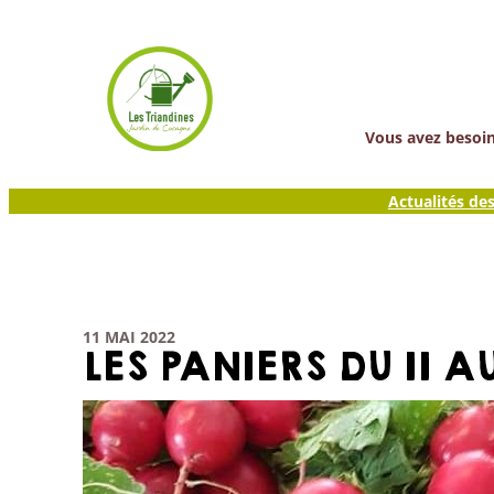
Aller
au
contenu
Vous avez besoin 
Actualités de
11 MAI 2022
LES PANIERS DU 11 A