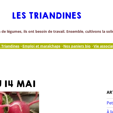
LES TRIANDINES
de légumes, ils ont besoin de travail. Ensemble, cultivons la soli
s Triandines
Emploi et maraîchage
Nos paniers bio
Vie associa
U 14 MAI
AR
Pet
À l