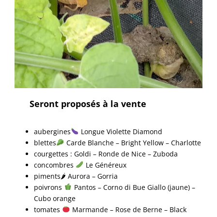
Seront proposés à la vente
aubergines
Longue Violette Diamond
blettes
Carde Blanche – Bright Yellow – Charlotte
courgettes : Goldi – Ronde de Nice – Zuboda
concombres
Le Généreux
piments🌶 Aurora – Gorria
poivrons
Pantos – Corno di Bue Giallo (jaune) –
Cubo orange
tomates
Marmande – Rose de Berne – Black