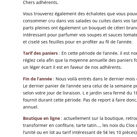
Chers adhérents,
Vous trouverez également des échalotes que vous pouve
consommer cru dans vos salades ou cuites dans vos tart
parts pleines ont également un bouquet de céleri branch
intéressant pour parfumer vos soupes et sauces tomates
et ciselé ses feuilles pour en profiter au fil de l’année.
Tarif des paniers
: En cette période de l’année, il est n
réglez cela afin que la moyenne annuelle des paniers fou
un léger écart il est en faveur de nos adhérents.
Fin de l’année
: Nous voilà entrés dans le dernier mois d
Le dernier panier de l’année sera celui de la semaine 
selon votre jour de livraison. L e jardin sera fermé du
fournit durant cette période. Pas de report à faire don
annuel.
Boutique en ligne
: actuellement sur la boutique, retro
transformer en confiture, tarte tatin…, les noix du Clos
l’unité ou en lot au tarif intéressant de 5€ les 10 piè