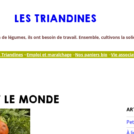
LES TRIANDINES
de légumes, ils ont besoin de travail. Ensemble, cultivons la soli
s Triandines
Emploi et maraîchage
Nos paniers bio
Vie associa
T LE MONDE
AR
Pet
À l