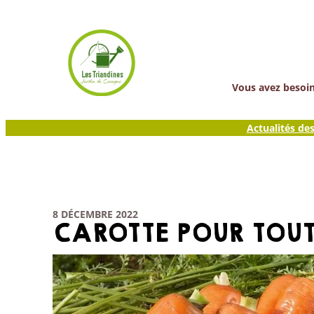
Aller
au
contenu
Vous avez besoin 
Actualités de
8 DÉCEMBRE 2022
CAROTTE POUR TOU