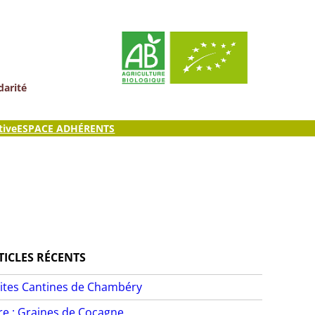
darité
tive
ESPACE ADHÉRENTS
TICLES RÉCENTS
ites Cantines de Chambéry
ire : Graines de Cocagne