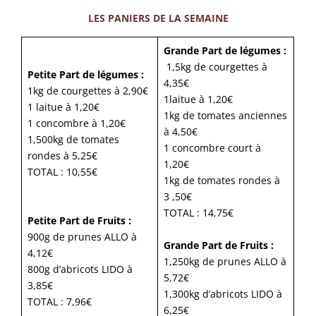
LES PANIERS DE LA SEMAINE
Grande Part de légumes :
1,5kg de courgettes à
Petite Part de légumes :
4,35€
1kg de courgettes à 2,90€
1laitue à 1,20€
1 laitue à 1,20€
1kg de tomates anciennes
1 concombre à 1,20€
à 4,50€
1,500kg de tomates
1 concombre court à
rondes à 5,25€
1,20€
TOTAL : 10,55€
1kg de tomates rondes à
3 ,50€
TOTAL : 14,75€
Petite Part de Fruits :
900g de prunes ALLO à
Grande Part de Fruits :
4,12€
1,250kg de prunes ALLO à
800g d’abricots LIDO à
5,72€
3,85€
1,300kg d’abricots LIDO à
TOTAL : 7,96€
6,25€