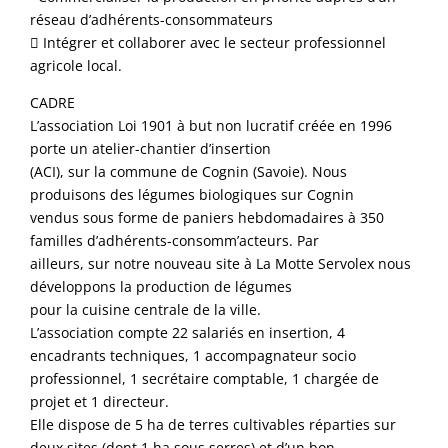
réseau d’adhérents-consommateurs
 Intégrer et collaborer avec le secteur professionnel
agricole local.
CADRE
L’association Loi 1901 à but non lucratif créée en 1996
porte un atelier-chantier d’insertion
(ACI), sur la commune de Cognin (Savoie). Nous
produisons des légumes biologiques sur Cognin
vendus sous forme de paniers hebdomadaires à 350
familles d’adhérents-consomm’acteurs. Par
ailleurs, sur notre nouveau site à La Motte Servolex nous
développons la production de légumes
pour la cuisine centrale de la ville.
L’association compte 22 salariés en insertion, 4
encadrants techniques, 1 accompagnateur socio
professionnel, 1 secrétaire comptable, 1 chargée de
projet et 1 directeur.
Elle dispose de 5 ha de terres cultivables réparties sur
deux sites (dont 1 ha sous serres) et d’un bon