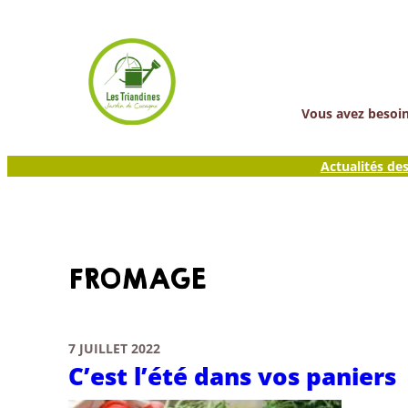
Aller
au
contenu
Vous avez besoin 
Actualités de
FROMAGE
7 JUILLET 2022
C’est l’été dans vos paniers