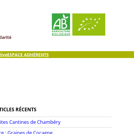
darité
tive
ESPACE ADHÉRENTS
TICLES RÉCENTS
ites Cantines de Chambéry
ire : Graines de Cocagne