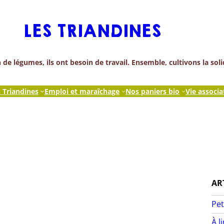
LES TRIANDINES
de légumes, ils ont besoin de travail. Ensemble, cultivons la soli
s Triandines
Emploi et maraîchage
Nos paniers bio
Vie associa
AR
Pet
À l