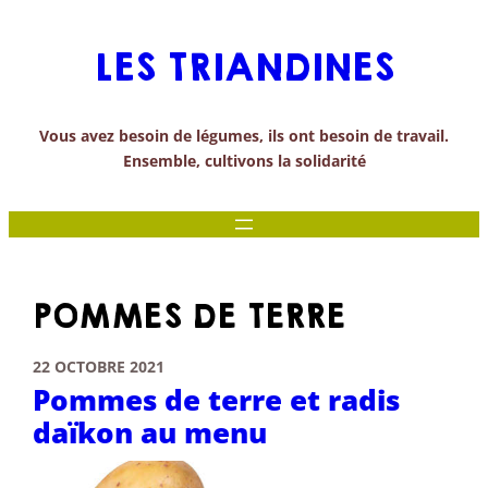
Aller
au
LES TRIANDINES
contenu
Vous avez besoin de légumes, ils ont besoin de travail.
Ensemble, cultivons la solidarité
POMMES DE TERRE
22 OCTOBRE 2021
Pommes de terre et radis
daïkon au menu