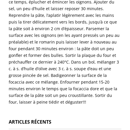
ce temps, éplucher et émincer les oignons. Ajouter du
sel, un peu d’huile et laisser reposer 30 minutes.
Reprendre la pâte, l’aplatir légèrement avec les mains
puis la tirer délicatement vers les bords, jusqu’à ce que
la pâte soit à environ 2 cm d’épaisseur. Parsemer la
surface avec les oignons (en les ayant pressés un peu au
préalable) et le romarin puis laisser lever à nouveau au
four pendant 30 minutes environ : la pâte doit un peu
gonfler et former des bulles. Sortir la plaque du four et
préchauffer ce dernier à 240°C. Dans un bol, mélanger 3
c. à s. d’huile d’olive avec 3 c. à s. soupe d’eau et une
grosse pincée de sel. Badigeonner la surface de la
focaccia avec ce mélange. Enfourner pendant 15-20
minutes environ le temps que la focaccia dore et que la
surface de la pâte soit un peu croustillante. Sortir du
four, laisser à peine tiédir et déguster!!!
ARTICLES RÉCENTS