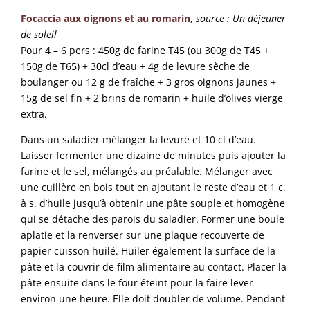
Focaccia aux oignons et au romarin
,
source : Un déjeuner
de soleil
Pour 4 – 6 pers : 450g de farine T45 (ou 300g de T45 +
150g de T65) + 30cl d’eau + 4g de levure sèche de
boulanger ou 12 g de fraîche + 3 gros oignons jaunes +
15g de sel fin + 2 brins de romarin + huile d’olives vierge
extra.
Dans un saladier mélanger la levure et 10 cl d’eau.
Laisser fermenter une dizaine de minutes puis ajouter la
farine et le sel, mélangés au préalable. Mélanger avec
une cuillère en bois tout en ajoutant le reste d’eau et 1 c.
à s. d’huile jusqu’à obtenir une pâte souple et homogène
qui se détache des parois du saladier. Former une boule
aplatie et la renverser sur une plaque recouverte de
papier cuisson huilé. Huiler également la surface de la
pâte et la couvrir de film alimentaire au contact. Placer la
pâte ensuite dans le four éteint pour la faire lever
environ une heure. Elle doit doubler de volume. Pendant