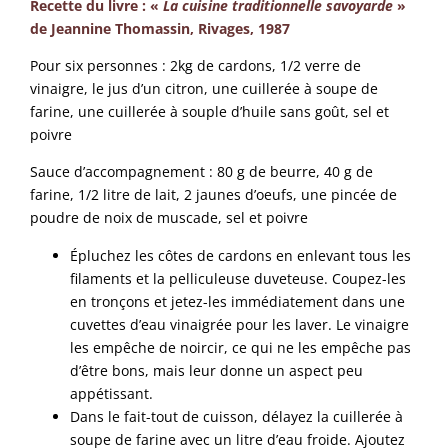
Recette du livre : «
La cuisine traditionnelle savoyarde
»
de Jeannine Thomassin, Rivages, 1987
Pour six personnes : 2kg de cardons, 1/2 verre de
vinaigre, le jus d’un citron, une cuillerée à soupe de
farine, une cuillerée à souple d’huile sans goût, sel et
poivre
Sauce d’accompagnement : 80 g de beurre, 40 g de
farine, 1/2 litre de lait, 2 jaunes d’oeufs, une pincée de
poudre de noix de muscade, sel et poivre
Épluchez les côtes de cardons en enlevant tous les
filaments et la pelliculeuse duveteuse. Coupez-les
en tronçons et jetez-les immédiatement dans une
cuvettes d’eau vinaigrée pour les laver. Le vinaigre
les empêche de noircir, ce qui ne les empêche pas
d’être bons, mais leur donne un aspect peu
appétissant.
Dans le fait-tout de cuisson, délayez la cuillerée à
soupe de farine avec un litre d’eau froide. Ajoutez