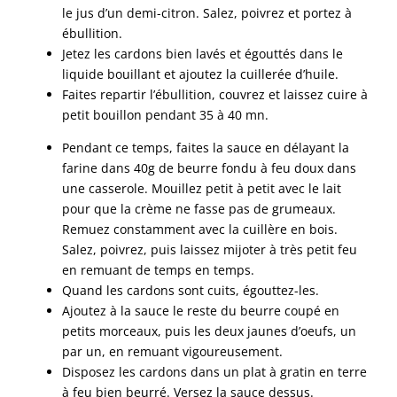
le jus d’un demi-citron. Salez, poivrez et portez à
ébullition.
Jetez les cardons bien lavés et égouttés dans le
liquide bouillant et ajoutez la cuillerée d’huile.
Faites repartir l’ébullition, couvrez et laissez cuire à
petit bouillon pendant 35 à 40 mn.
Pendant ce temps, faites la sauce en délayant la
farine dans 40g de beurre fondu à feu doux dans
une casserole. Mouillez petit à petit avec le lait
pour que la crème ne fasse pas de grumeaux.
Remuez constamment avec la cuillère en bois.
Salez, poivrez, puis laissez mijoter à très petit feu
en remuant de temps en temps.
Quand les cardons sont cuits, égouttez-les.
Ajoutez à la sauce le reste du beurre coupé en
petits morceaux, puis les deux jaunes d’oeufs, un
par un, en remuant vigoureusement.
Disposez les cardons dans un plat à gratin en terre
à feu bien beurré. Versez la sauce dessus.