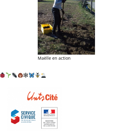
Maëlle en action
🕸