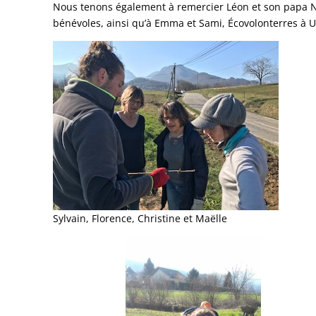
Nous tenons également à remercier Léon et son papa Nic
bénévoles, ainsi qu’à Emma et Sami, Écovolonterres à Un
Sylvain, Florence, Christine et Maëlle