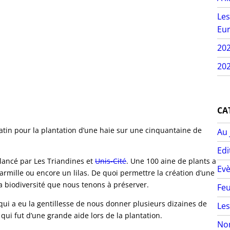
Les
Eur
20
202
CA
matin pour la plantation d’une haie sur une cinquantaine de
Au 
Edi
lancé par Les Triandines et
Unis-Cité
. Une 100 aine de plants a
Ev
armille ou encore un lilas. De quoi permettre la création d’une
 la biodiversité que nous tenons à préserver.
Feu
qui a eu la gentillesse de nous donner plusieurs dizaines de
Les
 qui fut d’une grande aide lors de la plantation.
Non