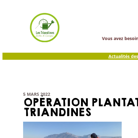
Aller
au
contenu
Vous avez besoin 
Actualités de
5 MARS 2022
OPÉRATION PLANTAT
TRIANDINES