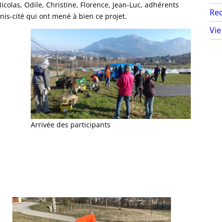
olas, Odile, Christine, Florence, Jean-Luc, adhérents
Rec
is-cité qui ont mené à bien ce projet.
Vie
Arrivée des participants