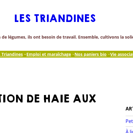
LES TRIANDINES
de légumes, ils ont besoin de travail. Ensemble, cultivons la soli
s Triandines
Emploi et maraîchage
Nos paniers bio
Vie associa
ION DE HAIE AUX
AR
Pet
À l