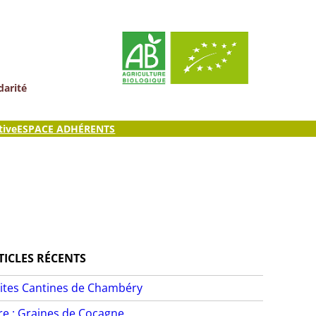
darité
tive
ESPACE ADHÉRENTS
TICLES RÉCENTS
ites Cantines de Chambéry
ire : Graines de Cocagne