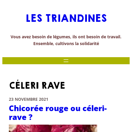
Aller
au
LES TRIANDINES
contenu
Vous avez besoin de légumes, ils ont besoin de travail.
Ensemble, cultivons la solidarité
CÉLERI RAVE
23 NOVEMBRE 2021
Chicorée rouge ou céleri-
rave ?