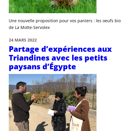
Une nouvelle proposition pour vos paniers : les oeufs bio
de La Motte-Servolex
24 MARS 2022
Partage d’expériences aux
Triandines avec les petits
paysans d’Égypte