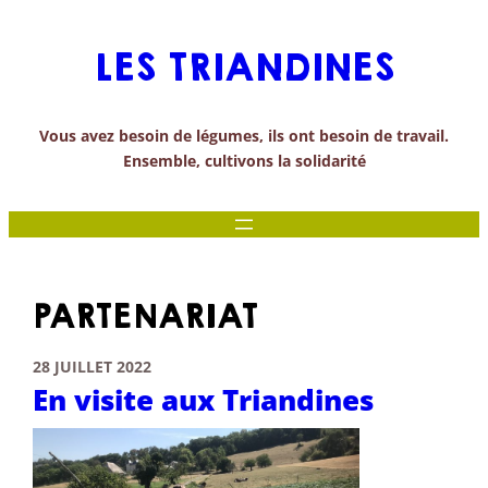
Aller
au
LES TRIANDINES
contenu
Vous avez besoin de légumes, ils ont besoin de travail.
Ensemble, cultivons la solidarité
PARTENARIAT
28 JUILLET 2022
En visite aux Triandines