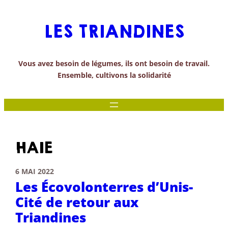
Aller
au
LES TRIANDINES
contenu
Vous avez besoin de légumes, ils ont besoin de travail.
Ensemble, cultivons la solidarité
HAIE
6 MAI 2022
Les Écovolonterres d’Unis-
Cité de retour aux
Triandines