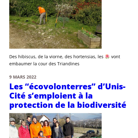
Des hibiscus, de la viorne, des hortensias, les
vont
embaumer la cour des Triandines
9 MARS 2022
Les “écovolonterres” d’Unis-
Cité s’emploient à la
protection de la biodiversité