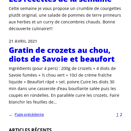
Cette semaine je vous propose un crumble de courgettes
plutôt original, une salade de pommes de terre primeurs
aux herbes et un curry de concombres chauds. Bonne
découverte culinaire!!!
21 AVRIL 2021
Gratin de crozets au chou,
diots de Savoie et beaufort
Ingrédients (pour 4 pers) : 200g de crozets + 4 diots de
Savoie fumées + ½ chou vert + 10cl de crème fraîche
liquide + Beaufort râpé + sel, poivre.Cuire les diots 30
min dans une casserole d’eau bouillante salée puis les
coupés en rondelles. En parallèle cuire les crozets. Faire
blanchir les feuilles de…
1
2
←
Page précédente
ARTICLES RÉCENTS