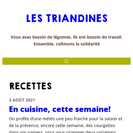
Aller
au
LES TRIANDINES
contenu
Vous avez besoin de légumes, ils ont besoin de travail.
Ensemble, cultivons la solidarité
RECETTES
3 AOÛT 2021
En cuisine, cette semaine!
On profite d’une météo une peu fraiche pour la saison et
de la présence, encore cette semaine, des courgettes
dans vos paniers, pour vous proposer deux variations